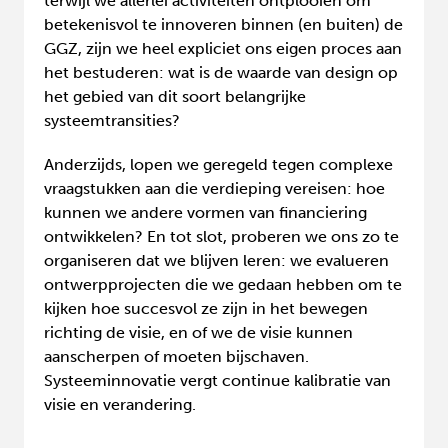
terwijl we allerlei activiteiten ontplooien om
betekenisvol te innoveren binnen (en buiten) de
GGZ, zijn we heel expliciet ons eigen proces aan
het bestuderen: wat is de waarde van design op
het gebied van dit soort belangrijke
systeemtransities?
Anderzijds, lopen we geregeld tegen complexe
vraagstukken aan die verdieping vereisen: hoe
kunnen we andere vormen van financiering
ontwikkelen? En tot slot, proberen we ons zo te
organiseren dat we blijven leren: we evalueren
ontwerpprojecten die we gedaan hebben om te
kijken hoe succesvol ze zijn in het bewegen
richting de visie, en of we de visie kunnen
aanscherpen of moeten bijschaven.
Systeeminnovatie vergt continue kalibratie van
visie en verandering.